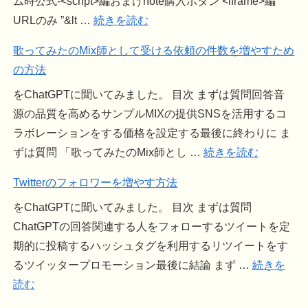
ム時公式-<script>編おまけnote購入ボタン <iframe>編
URLのみ ”&lt …
続きを読む
歌ってみたのMix師として受ける依頼の件数を増やすため
の方法
をChatGPTに聞いてみました。 目次 まずは質問回答音
源の品質を高めるサンプルMIXの提供SNSを活用するコ
ラボレーションをする価格を設定する最後に終わりに ま
ずは質問 「歌ってみたのMix師とし …
続きを読む
Twitterのフォロワーを増やす方法
をChatGPTに聞いてみました。 目次 まずは質問
ChatGPTの回答関連する人をフォローするツイートを定
期的に投稿するハッシュタグを利用するリツイートをす
るツイッタープロモーション最後に結論 まず …
続きを
読む