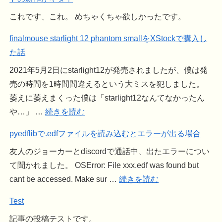
これです、これ。 めちゃくちゃ欲しかったです。
finalmouse starlight 12 phantom smallをXStockで購入し
た話
2021年5月2日にstarlight12が発売されましたが、僕は発
売の時間を1時間間違えるという大ミスを犯しました。
萎えに萎えまくった僕は「starlight12なんてなかったん
や…」 …
続きを読む
pyedflibで.edfファイルを読み込むとエラーが出る場合
友人のジョーカーとdiscordで通話中、出たエラーについ
て聞かれました。 OSError: File xxx.edf was found but
cant be accessed. Make sur …
続きを読む
Test
記事の投稿テストです。