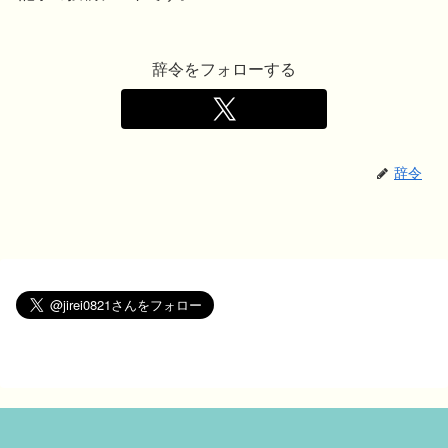
辞令をフォローする
辞令